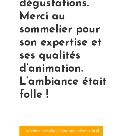
dégustations.
Merci au
sommelier pour
son expertise et
ses qualités
d’animation.
L’ambiance était
folle !
Location De Salle, Déjeuner, Dîner, Hôtel