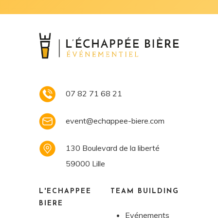
07 82 71 68 21
event@echappee-biere.com
130 Boulevard de la liberté
59000 Lille
L'ECHAPPÉE
TEAM
BUILDING
BIÈRE
Evénements