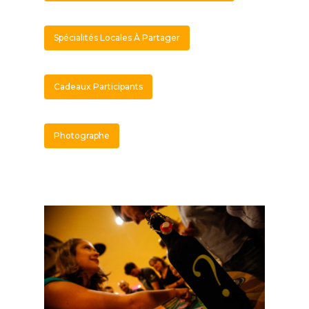
Spécialités Locales À Partager
Cadeaux Participants
Photographe