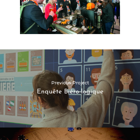
Previous Project
Enquête Biéro-logique