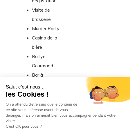
dégustation
Visite de
brasserie
Murder Party
Casino de la
bière
Ralllye
Gourmand
Bar à
bières/cocktails
Salut c'est nous...
les Cookies !
On a attendu d'être sûrs que le contenu de
ce site vous intéresse avant de vous
déranger, mais on aimerait bien vous accompagner pendant votre
visite...
C'est OK pour vous ?