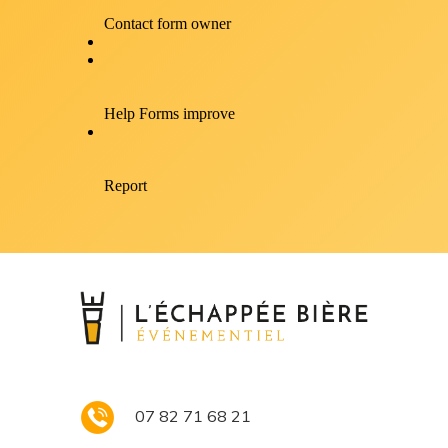
07 82 71 68 21