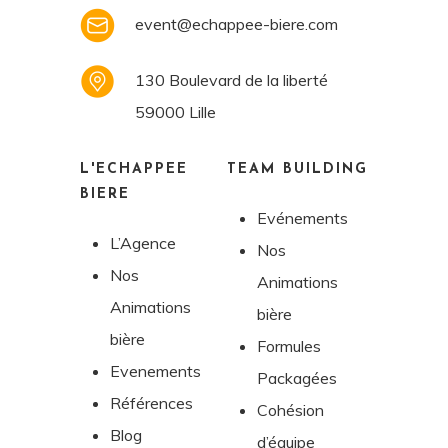
event@echappee-biere.com
130 Boulevard de la liberté
59000 Lille
L'ECHAPPÉE
TEAM
BUILDING
BIÈRE
Evénements
L’Agence
Nos
Nos
Animations
Animations
bière
bière
Formules
Evenements
Packagées
Références
Cohésion
Blog
d’équipe