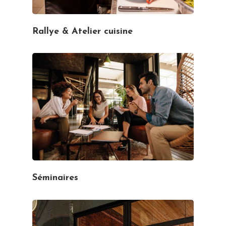
Rallye & Atelier cuisine
Séminaires